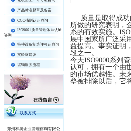
产品标准起草及备案
质量是取得成功的
CCC强制认证咨询
所做的研究表明，
ISO9001质量管理体系认证
系的有效实施。
ISO
咨询
展中国家所广泛采
特种设备制造许可证咨询
益提高。事实证明
段之一。
实验室建设
今天
ISO9000
系列管
咨询服务流程
认可，拥有一个由
的市场优越性。未
垒被排除以后，它
联系方式
郑州林奥企业管理咨询有限公