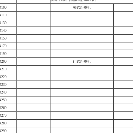
4100
桥式起重机
4110
4130
4140
4150
4170
4190
4200
门式起重机
4210
4220
4230
4240
4250
4260
4270
4280
4290