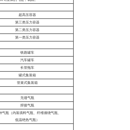
超高压容器
第三类压力容器
第二类压力容器
第一类压力容器
铁路罐车
汽车罐车
长管拖车
罐式集装箱
管束式集装箱
无缝气瓶
焊接气瓶
种气瓶（内装填料气瓶、纤维缠绕气瓶、
低温绝热气瓶）