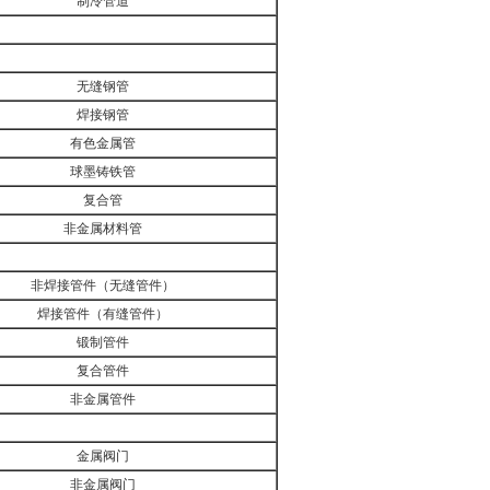
制冷管道
无缝钢管
焊接钢管
有色金属管
球墨铸铁管
复合管
非金属材料管
非焊接管件（无缝管件）
焊接管件（有缝管件）
锻制管件
复合管件
非金属管件
金属阀门
非金属阀门