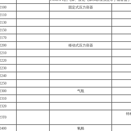
2100
固定式压力容器
2110
2130
2150
2170
2200
移动式压力容器
2210
2220
2230
2240
2250
2300
气瓶
2310
2320
特
23T0
2400
氧舱