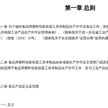
第一章
总则
第一条
为了做好食品用塑料包装容器工具等制品生产许可证发证工作，依
民共和国工业产品生产许可证管理条例》、《国务院关于进一步压减工业
定》（国发〔
2018
〕
33
号）、《国务院关于在全国推开“证照分离”改革的
。
第二条
食品用塑料包装容器工具等制品由各省级生产许可证主管部门或其
细则适用于食品用塑料包装容器工具等制品生产许可工作，应与工业产品
第三条
发证产品定义及范围
（一）定义