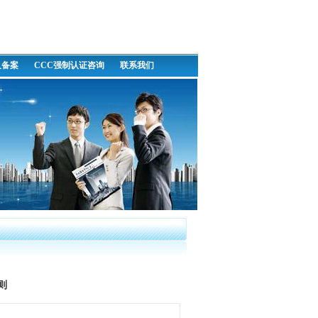
及备案
CCC强制认证咨询
联系我们
则
次