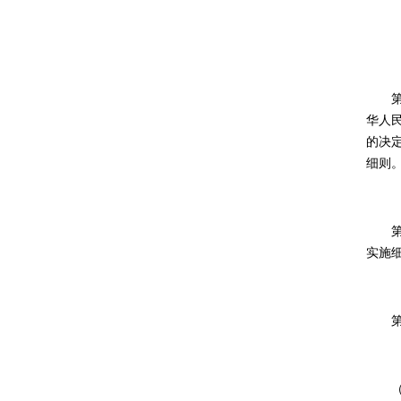
华人
的决
细则
实施