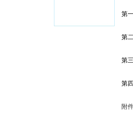
第
第
第
第
附