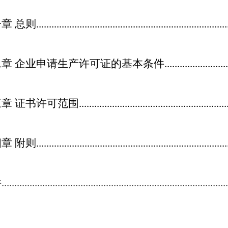
一章
总则
..........................................................................
二章
企业申请生产许可证的基本条件
........................
三章
证书许可范围
.........................................................
四章
附则
..........................................................................
件
........................................................................................