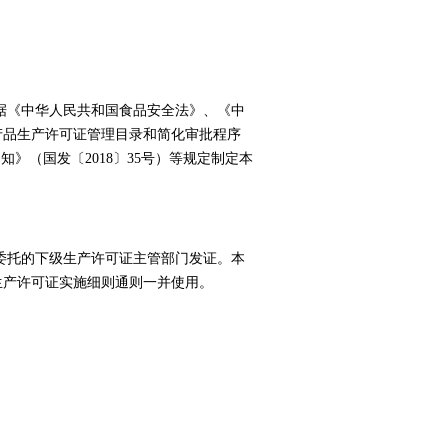
据《中华人民共和国食品安全法》、《中
产品生产许可证管理目录和简化审批程序
通知》（国发〔
2018
〕
35
号）等规定制定本
委托的下级生产许可证主管部门发证。本
生产许可证实施细则通则一并使用。