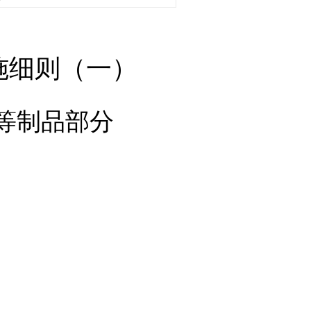
施细则（一）
等制品部分