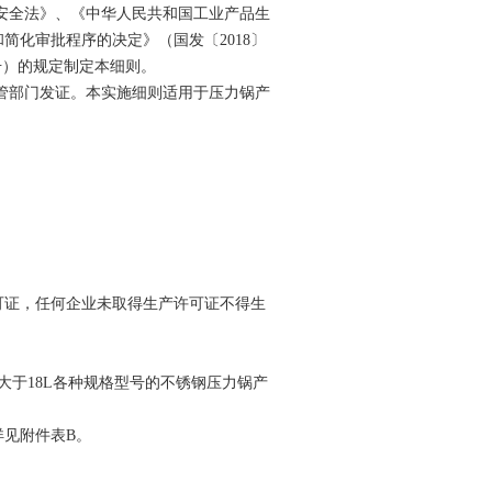
安全法》、《中华人民共和国工业产品生
化审批程序的决定》（国发〔2018〕
5号）的规定制定本细则。
管部门发证。本实施细则适用于压力锅产
可证，任何企业未取得生产许可证不得生
不大于18L各种规格型号的不锈钢压力锅产
详见附件表B。