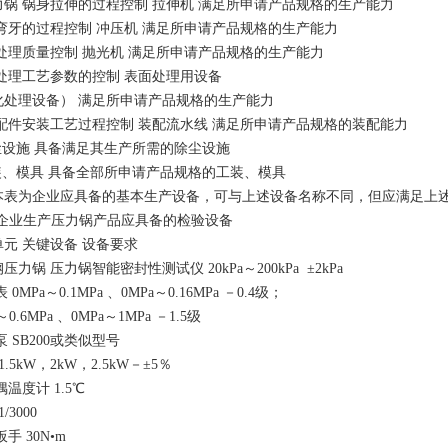
力锅 锅身拉伸的过程控制 拉伸机 满足所申请产品规格的生产能力
弯牙的过程控制 冲压机 满足所申请产品规格的生产能力
处理质量控制 抛光机 满足所申请产品规格的生产能力
处理工艺参数的控制 表面处理用设备
化处理设备） 满足所申请产品规格的生产能力
配件安装工艺过程控制 装配流水线 满足所申请产品规格的装配能力
除尘设施 具备满足其生产所需的除尘设施
工装、模具 具备全部所申请产品规格的工装、模具
本表为企业应具备的基本生产设备，可与上述设备名称不同，但应满足上
-2企业生产压力锅产品应具备的检验设备
元 关键设备 设备要求
压力锅 压力锅智能密封性测试仪 20kPa～200kPa ±2kPa
0MPa～0.1MPa 、0MPa～0.16MPa －0.4级；
～0.6MPa 、0MPa～1MPa －1.5级
 SB200或类似型号
1.5kW，2kW，2.5kW－±5％
温度计 1.5℃
/3000
手 30N•m