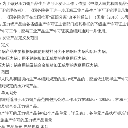
条 为了做好压力锅产品生产许可证发证工作，依据《中华人民共和国食品
可证管理条例》、《国务院关于进一步压减工业产品生产许可证管理目录和简
）、《国务院关于在全国推开“证照分离”改革的通知》（国发〔2018〕3
条 压力锅产品由各省级生产许可证主管部门或其委托的下级生产许可证主
产许可工作，应与工业产品生产许可证实施细则通则一并使用。
条 发证产品定义及范围
）定义
锅产品主要根据锅体使用材料分为不锈钢压力锅和铝压力锅。
钢压力锅：用不锈钢板加工成型的家庭用压力锅。
力锅：锅身用铝及铝合金板材加工成型的家庭用压力锅。
）范围
华人民共和国境内生产本细则规定的压力锅产品的，应当依法取得生产许
细则规定的压力锅产品。
）单元划分
细则适用于压力锅产品范围包括公称工作压力在50kPa～120kPa，容积
铝及铝合金压力锅产品。
生产许可的压力锅产品包括2个产品单元，详见表1，各单元产品执行标准
 实施生产许可的压力锅产品目录
类 产品单元 产品规格 备注