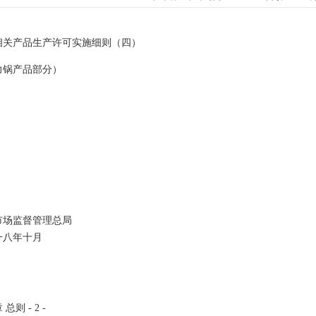
相关产品生产许可实施细则（四）
力锅产品部分）
市场监督管理总局
一八年十月
总则 - 2 -