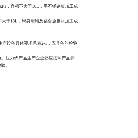
0kPa，容积不大于18L，用不锈钢板加工成
容积不大于18L，锅身用铝及铝合金板材加工成
产设备具体要求见表2-1，应具备的检验
验。压力锅产品生产企业还应按照产品标
检验。