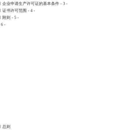
 企业申请生产许可证的基本条件 - 3 -
 证书许可范围 - 4 -
附则 - 5 -
6 -
 总则