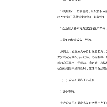
1.根据生产工艺的需要，应配备相应
(如针对加工器具消毒柜等)、包装设
2.企业应具备本方案规定的生产条件，
3.必备的检验设备、设施。
原则上，企业应具备自行检验能力，其
并按规定定期检定或校准。必备的出厂检验
或超净工作台、干燥箱、滴定管、水浴
快速检测结果呈阳性时，应使用食品安
（三）设备布局和工艺流程。
1.设备布局。
生产设备的布局应当符合产品生产工