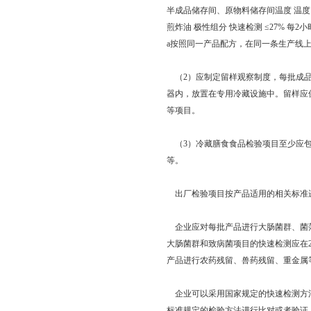
半成品储存间、原物料储存间温度 温度 温
煎炸油 极性组分 快速检测 ≤27% 每2小
a按照同一产品配方，在同一条生产线
（2）应制定留样观察制度，每批成品
器内，放置在专用冷藏设施中。留样应
等项目。
（3）冷藏膳食食品检验项目至少应包
等。
出厂检验项目按产品适用的相关标准
企业应对每批产品进行大肠菌群、菌落
大肠菌群和致病菌项目的快速检测应在
产品进行农药残留、兽药残留、重金属
企业可以采用国家规定的快速检测方法
标准规定的检验方法进行比对或者验证