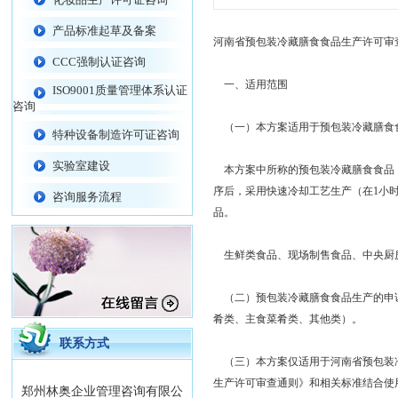
产品标准起草及备案
河南省预包装冷藏膳食食品生产许可审
CCC强制认证咨询
一、适用范围
ISO9001质量管理体系认证
咨询
（一）本方案适用于预包装冷藏膳食
特种设备制造许可证咨询
实验室建设
本方案中所称的预包装冷藏膳食食品，
序后，采用快速冷却工艺生产（在1小
咨询服务流程
品。
生鲜类食品、现场制售食品、中央厨
（二）预包装冷藏膳食食品生产的申证
肴类、主食菜肴类、其他类）。
联系方式
（三）本方案仅适用于河南省预包装冷藏
生产许可审查通则》和相关标准结合使
郑州林奥企业管理咨询有限公