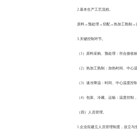
2.基本生产工艺流程。
原料→预处理→切配→热加工熟制→
3.关键控制环节。
（1）原料采购、预处理：符合接收标
（2）热加工熟制：加热时间、中心温
（3）速冷降温：时间、中心温度控制
（4）包装、冷藏、运输：温度控制，确
（四）人员管理。
1.企业应建立人员管理制度，设立与