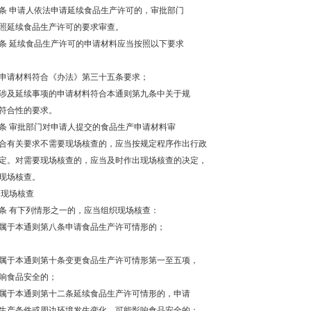
条 申请人依法申请延续食品生产许可的，审批部门
照延续食品生产许可的要求审查。
条 延续食品生产许可的申请材料应当按照以下要求
申请材料符合《办法》第三十五条要求；
涉及延续事项的申请材料符合本通则第九条中关于规
符合性的要求。
条 审批部门对申请人提交的食品生产申请材料审
合有关要求不需要现场核查的，应当按规定程序作出行政
定。对需要现场核查的，应当及时作出现场核查的决定，
现场核查。
 现场核查
条 有下列情形之一的，应当组织现场核查：
属于本通则第八条申请食品生产许可情形的；
属于本通则第十条变更食品生产许可情形第一至五项，
响食品安全的；
属于本通则第十二条延续食品生产许可情形的，申请
生产条件或周边环境发生变化，可能影响食品安全的；