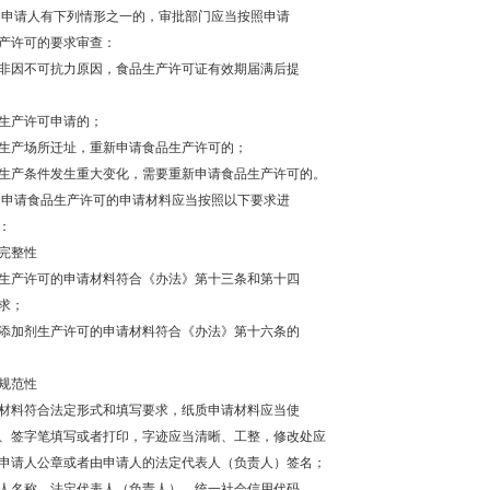
 申请人有下列情形之一的，审批部门应当按照申请
产许可的要求审查：
非因不可抗力原因，食品生产许可证有效期届满后提
生产许可申请的；
生产场所迁址，重新申请食品生产许可的；
生产条件发生重大变化，需要重新申请食品生产许可的。
 申请食品生产许可的申请材料应当按照以下要求进
：
完整性
食品生产许可的申请材料符合《办法》第十三条和第十四
求；
食品添加剂生产许可的申请材料符合《办法》第十六条的
规范性
申请材料符合法定形式和填写要求，纸质申请材料应当使
、签字笔填写或者打印，字迹应当清晰、工整，修改处应
申请人公章或者由申请人的法定代表人（负责人）签名；
申请人名称、法定代表人（负责人）、统一社会信用代码、