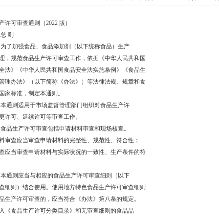
产许可审查通则（2022 版）
总 则
 为了加强食品、食品添加剂（以下统称食品）生产
理，规范食品生产许可审查工作，依据《中华人民共和国
全法》《中华人民共和国食品安全法实施条例》《食品生
管理办法》（以下简称《办法》）等法律法规、规章和食
国家标准，制定本通则。
 本通则适用于市场监督管理部门组织对食品生产许
更许可、延续许可等审查工作。
 食品生产许可审查包括申请材料审查和现场核查。
料审查应当审查申请材料的完整性、规范性、符合性；
查应当审查申请材料与实际状况的一致性、生产条件的符
 本通则应当与相应的食品生产许可审查细则（以下
查细则）结合使用。使用地方特色食品生产许可审查细则
品生产许可审查的，应当符合《办法》第八条的规定。
入《食品生产许可分类目录》和无审查细则的食品品