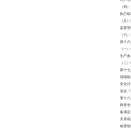
（四）
执行标
（五）
监督管
（六）
第十六
（一）
生产条
（二）
第十七
现场核
安全日
送达《
第十八
聘请专
备满足
关系或
核查组