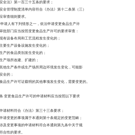
安全法》第一百三十五条的要求；
食品安全管理制度清单内容符合《办法》第十二条第（三）
应审查细则要求。
 申请人有下列情形之一，依法申请变更食品生产许
审批部门应当按照变更食品生产许可的要求审查：
现有设备布局和工艺流程发生变化的；
主要生产设备设施发生变化的；
生产的食品类别发生变化的；
生产场所改建、扩建的；
其他生产条件或生产场所周边环境发生变化，可能影
安全的；
食品生产许可证载明的其他事项发生变化，需要变更的。
条 变更食品生产许可的申请材料应当按照以下要求
申请材料符合《办法》第三十三条要求；
申请变更的事项属于本通则第十条规定的变更范畴；
涉及变更事项的申请材料符合本通则第九条中关于规
符合性的要求。